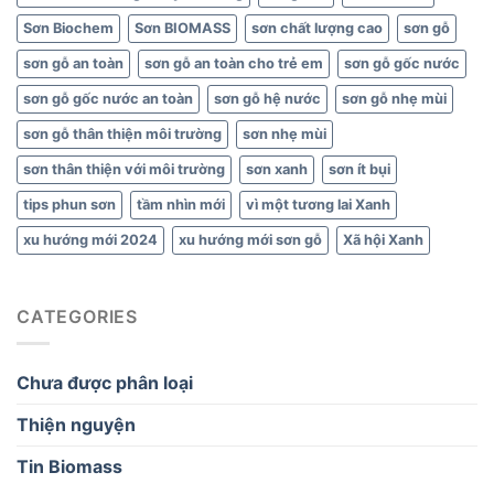
Sơn Biochem
Sơn BIOMASS
sơn chất lượng cao
sơn gỗ
sơn gỗ an toàn
sơn gỗ an toàn cho trẻ em
sơn gỗ gốc nước
sơn gỗ gốc nước an toàn
sơn gỗ hệ nước
sơn gỗ nhẹ mùi
sơn gỗ thân thiện môi trường
sơn nhẹ mùi
sơn thân thiện với môi trường
sơn xanh
sơn ít bụi
tips phun sơn
tầm nhìn mới
vì một tương lai Xanh
xu hướng mới 2024
xu hướng mới sơn gỗ
Xã hội Xanh
CATEGORIES
Chưa được phân loại
Thiện nguyện
Tin Biomass