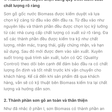
chất lượng rõ ràng
Sơn gỗ gốc nước Biomass được kiểm duyệt và lựa
chọn kỹ càng từ đầu vào đến đầu ra. Từ đầu vào như
nguyên liệu và thành phần đều được chọn lọc kỹ lưỡng
từ các nhà cung cấp chất lượng có xuất xứ rõ ràng. Đa
số các thành phần đều được kiểm tra kỹ như chất
lượng, nhãn mác, trạng thái, giấy chứng nhận, và hạn
sử dụng. Sau đó mới được đem vào sản xuất. Xuyên
suốt trong quá trình sản xuất, luôn có QC (Quality
Control) theo dõi bên cạnh để đảm bảo đầu ra có chất
lượng ổn định và tốt nhất trước khi vận chuyển cho
khách hàng. Kể cả đến khi sản phẩm đã qua khách
hàng, vẫn sẽ có kỹ thuật bên Biomass kiểm tra lại chất
lượng và hướng dẫn sơn.
2. Thành phần sơn gỗ an toàn và thân thiện
Như đã nhắc ở phần I, sơn Biomass có thành phần an