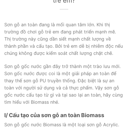
trẻ em?
Sơn gỗ an toàn đang là mối quan tâm lớn. Khi thị
trường đồ chơi gỗ trẻ em đang phát triển mạnh mẽ.
Thị trường này cũng dần siết mạnh chất lượng về
thành phần và cấu tạo. Bởi trẻ em dễ bị nhiễm độc nếu
chúng không được kiểm soát chất lượng chặt chẽ.
Sơn gỗ gốc nước gần đây trở thành một trào lưu mới.
Sơn gốc nước được coi là một giải pháp an toàn để
thay thế sơn gỗ PU truyền thống. Đặc biệt là sự an
toàn với người sử dụng và cả thực phẩm. Vậy sơn gỗ
gốc nước cấu tạo từ gì và tại sao lại an toàn, hãy cùng
tìm hiểu với Biomass nhé.
I/ Cấu tạo của sơn gỗ an toàn Biomass
Sơn gỗ gốc nước Biomass là một loại sơn gỗ Acrylic.