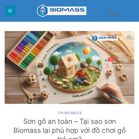
Skip
to
Tiếng
content
Việt
TIN BIOMASS
Sơn gỗ an toàn – Tại sao sơn
Biomass lại phù hợp với đồ chơi gỗ