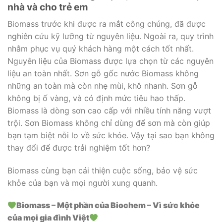
nhà và cho trẻ em
Biomass trước khi được ra mắt công chúng, đã được
nghiên cứu kỹ lưỡng từ nguyên liệu. Ngoài ra, quy trình
nhằm phục vụ quý khách hàng một cách tốt nhất.
Nguyên liệu của Biomass được lựa chọn từ các nguyên
liệu an toàn nhất. Sơn gỗ gốc nước Biomass không
những an toàn mà còn nhẹ mùi, khô nhanh. Sơn gỗ
không bị ố vàng, và có định mức tiêu hao thấp.
Biomass là dòng sơn cao cấp với nhiều tính năng vượt
trội. Sơn Biomass không chỉ dùng để sơn mà còn giúp
bạn tạm biệt nỗi lo về sức khỏe. Vậy tại sao bạn không
thay đổi để được trải nghiệm tốt hơn?
Biomass cùng bạn cải thiện cuộc sống, bảo vệ sức
khỏe của bạn và mọi người xung quanh.
Biomass – Một phần của Biochem – Vì sức khỏe
của mọi gia đình Việt