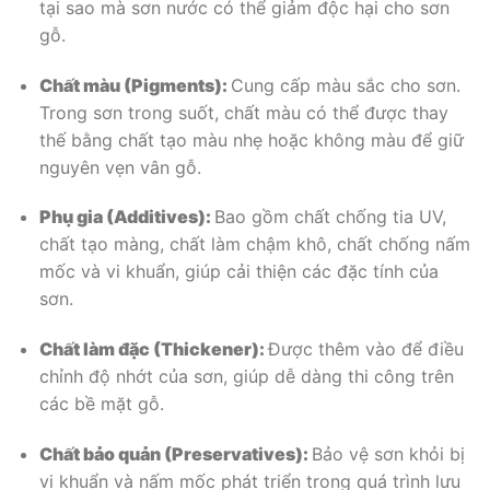
tại sao mà sơn nước có thể giảm độc hại cho sơn
gỗ.
Chất màu (Pigments):
Cung cấp màu sắc cho sơn.
Trong sơn trong suốt, chất màu có thể được thay
thế bằng chất tạo màu nhẹ hoặc không màu để giữ
nguyên vẹn vân gỗ.
Phụ gia (Additives):
Bao gồm chất chống tia UV,
chất tạo màng, chất làm chậm khô, chất chống nấm
mốc và vi khuẩn, giúp cải thiện các đặc tính của
sơn.
Chất làm đặc (Thickener):
Được thêm vào để điều
chỉnh độ nhớt của sơn, giúp dễ dàng thi công trên
các bề mặt gỗ.
Chất bảo quản (Preservatives):
Bảo vệ sơn khỏi bị
vi khuẩn và nấm mốc phát triển trong quá trình lưu