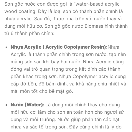
Sơn gốc nước còn được gọi là “water-based acrylic
wood coating. Đây là loại sơn có thành phần chính là
nhựa acrylic. Sau đó, được pha trộn với nước thay vì
dung môi hữu cơ. Sơn gỗ gốc nước Biomass hình thành
từ 6 thành phần chính:
Nhựa Acrylic ( Acrylic Copolymer Resin):
Nhựa
Acrylic là thành phần chính trong sơn nước, tạo nên
màng sơn sau khi bay hơi nước. Nhựa Acrylic cũng
đóng vai trò quan trọng trong kết dính các thành
phần khác trong sơn. Nhựa Copolymer acrylic cung
cấp độ bền, độ bám dính, và khả năng chịu nhiệt và
mài mòn tốt cho bề mặt gỗ.
Nước (Water):
Là dung môi chính thay cho dung
môi hữu cơ, làm cho sơn an toàn hơn cho người sử
dụng và môi trường. Nước giúp phân tán các hạt
nhựa và sắc tố trong sơn. Đây cũng chính là lý do