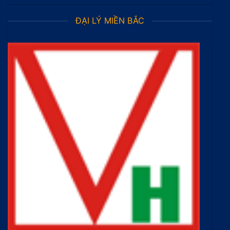
ĐẠI LÝ MIỀN BẮC