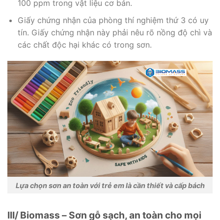
100 ppm trong vật liệu cơ bản.
Giấy chứng nhận của phòng thí nghiệm thứ 3 có uy
tín. Giấy chứng nhận này phải nêu rõ nồng độ chì và
các chất độc hại khác có trong sơn.
Lựa chọn sơn an toàn với trẻ em là cần thiết và cấp bách
III/ Biomass – Sơn gỗ sạch, an toàn cho mọi