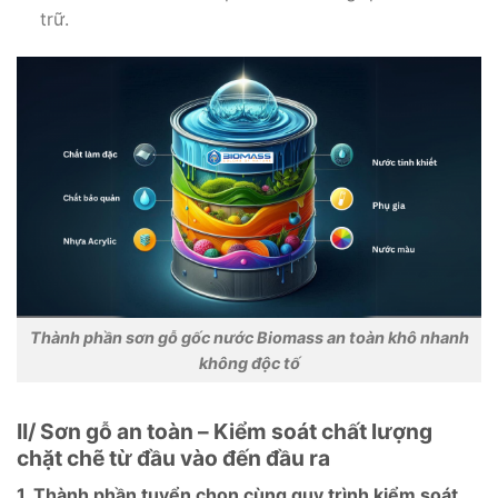
trữ.
Thành phần sơn gỗ gốc nước Biomass an toàn khô nhanh
không độc tố
II/ Sơn gỗ an toàn – Kiểm soát chất lượng
chặt chẽ từ đầu vào đến đầu ra
1. Thành phần tuyển chọn cùng quy trình kiểm soát