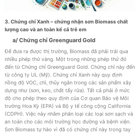
3. Chứng chỉ Xanh – chứng nhận sơn Biomass chất
lượng cao và an toàn kể cả trẻ em
a/ Chứng chỉ Greenguard Gold
Để đưa ra được thị trường, Biomass đã phải trải qua
nhiều phép thử vàng. Một trong những phép thử đó
đến từ Chứng chỉ Greenguard Gold. Chứng chỉ này đến
từ công ty UL (Mỹ). Chứng chỉ Xanh này quy định
nồng độ VOC, chì, thủy ngân trong các sản phẩm xây
dựng như (sơn, keo, chất tẩy rửa). Tất cả phải ở mức
độ cho phép theo quy định của Cơ quan Bảo vệ Môi
trường Hoa Kỳ (EPA) và Bộ y tế công cộng California
(CDPH). Việc này nhằm phân loại các loại sơn sạch và
an toàn cho các môi trường học đường và bệnh viện.
Sơn Biomass tự hào vì đã có chứng chỉ này trong tay