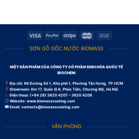
SƠN GỖ GỐC NƯỚC BIOMASS
MỘT SẢN PHẨM CỦA CÔNG TY CỔ PHẦN SINH HÓA QUỐC TẾ
BIOCHEM
Địa chỉ: 66 Đường Số 1, Khu phố 1, Phường Tân Hưng, TP.HCM
Showroom: Km 17, Quốc lộ 6, Phúc Tiến, Chương Mỹ, Hà Nội
Điện thoại: (+84 28) 3620 4207 – 3620 4208
Website:
www.biomasscoating.com
Email:
contacts@biomasscoating.com
VĂN PHÒNG