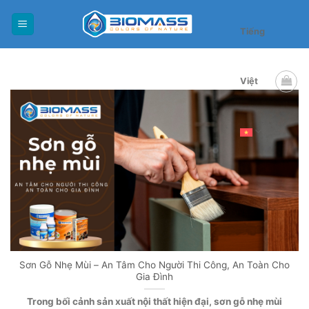
Skip
to
Tiếng
content
Việt
Sơn Gỗ Nhẹ Mùi – An Tâm Cho Người Thi Công, An Toàn Cho
Gia Đình
Trong bối cảnh sản xuất nội thất hiện đại, sơn gỗ nhẹ mùi