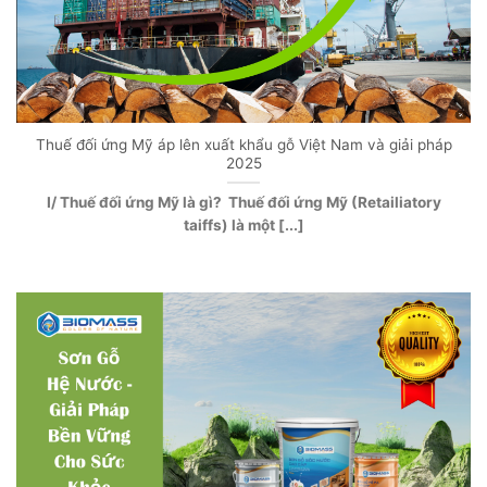
Thuế đối ứng Mỹ áp lên xuất khẩu gỗ Việt Nam và giải pháp
2025
I/ Thuế đối ứng Mỹ là gì? Thuế đối ứng Mỹ (Retailiatory
taiffs) là một [...]