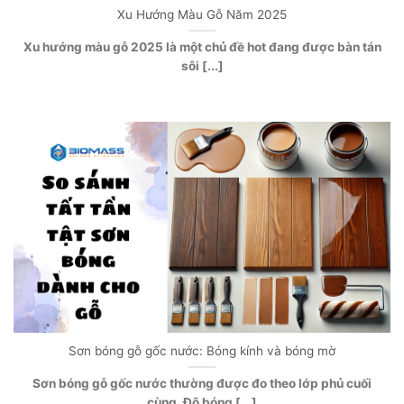
Xu Hướng Màu Gỗ Năm 2025
Xu hướng màu gỗ 2025 là một chủ đề hot đang được bàn tán
sôi [...]
Sơn bóng gỗ gốc nước: Bóng kính và bóng mờ
Sơn bóng gỗ gốc nước thường được đo theo lớp phủ cuối
cùng. Độ bóng [...]