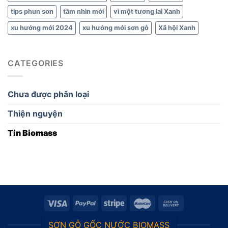
tips phun sơn
tầm nhìn mới
vì một tương lai Xanh
xu hướng mới 2024
xu hướng mới sơn gỗ
Xã hội Xanh
CATEGORIES
Chưa được phân loại
Thiện nguyện
Tin Biomass
SƠN GỖ GỐC NƯỚC BIOMASS