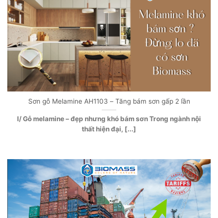
Sơn gỗ Melamine AH1103 – Tăng bám sơn gấp 2 lần
I/ Gỗ melamine – đẹp nhưng khó bám sơn Trong ngành nội
thất hiện đại, [...]