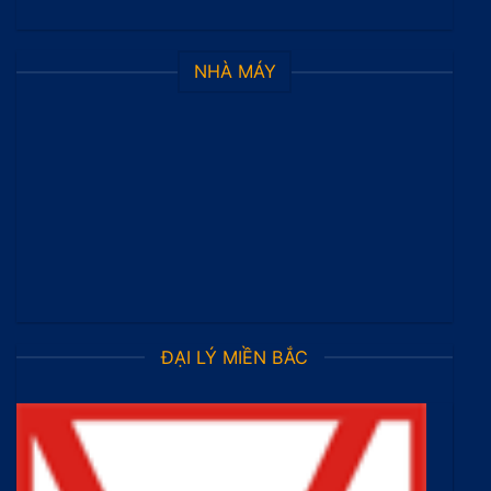
NHÀ MÁY
ĐẠI LÝ MIỀN BẮC