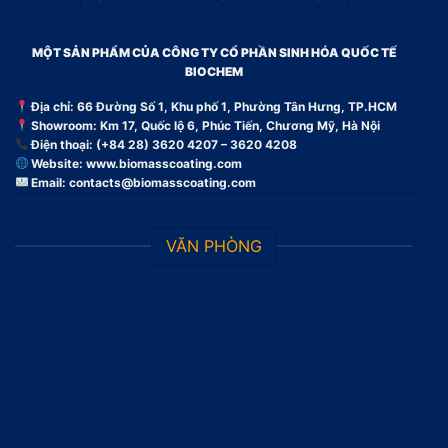
MỘT SẢN PHẨM CỦA CÔNG TY CỔ PHẦN SINH HÓA QUỐC TẾ
BIOCHEM
Địa chỉ: 66 Đường Số 1, Khu phố 1, Phường Tân Hưng, TP.HCM
Showroom: Km 17, Quốc lộ 6, Phúc Tiến, Chương Mỹ, Hà Nội
Điện thoại: (+84 28) 3620 4207 – 3620 4208
Website:
www.biomasscoating.com
Email:
contacts@biomasscoating.com
VĂN PHÒNG