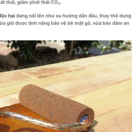
ất thải, giảm phát thải CO₂.
độc hại
đang nổi lên như xu hướng dẫn đầu, thay thế dung
ừa giữ được tính năng bảo vệ bề mặt gỗ, vừa bảo đảm an