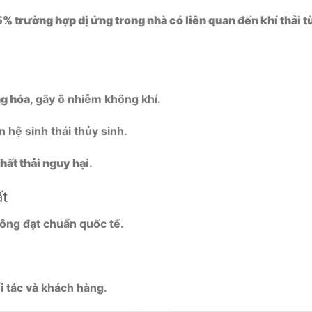
% trường hợp dị ứng trong nhà có liên quan đến khí thải t
ng hóa
, gây ô nhiễm không khí.
 hệ sinh thái thủy sinh.
hất thải nguy hại
.
ất
ông đạt chuẩn quốc tế.
i tác và khách hàng.