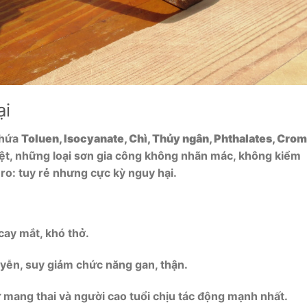
ại
chứa
Toluen, Isocyanate, Chì, Thủy ngân, Phthalates, Crom
ệt, những loại sơn gia công không nhãn mác, không kiểm
 ro: tuy rẻ nhưng cực kỳ nguy hại.
cay mắt, khó thở.
ễn, suy giảm chức năng gan, thận.
 mang thai và người cao tuổi chịu tác động mạnh nhất.