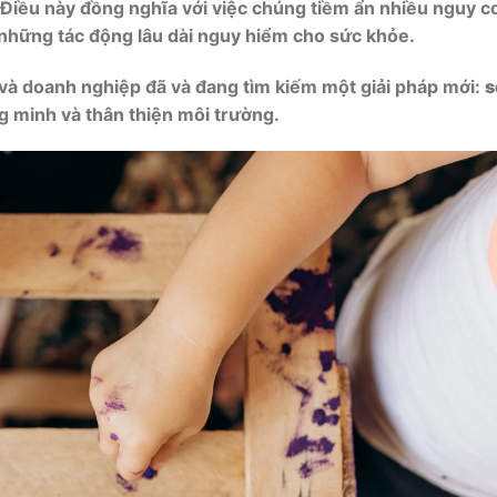
Điều này đồng nghĩa với việc chúng tiềm ẩn nhiều nguy c
những tác động lâu dài nguy hiểm cho sức khỏe.
h và doanh nghiệp đã và đang tìm kiếm một giải pháp mới:
s
g minh và thân thiện môi trường.