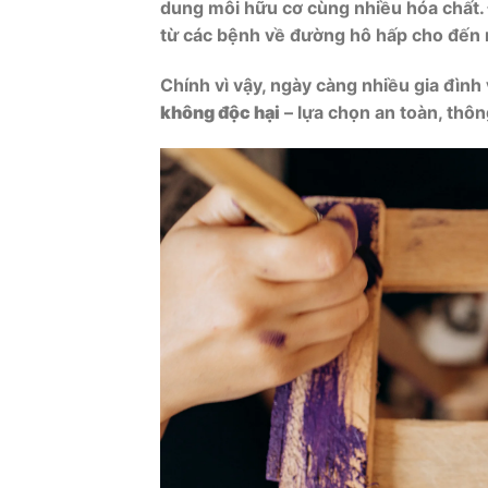
dung môi hữu cơ cùng nhiều hóa chất. 
từ các bệnh về đường hô hấp cho đến 
Chính vì vậy, ngày càng nhiều gia đìn
không độc hại
– lựa chọn an toàn, thôn