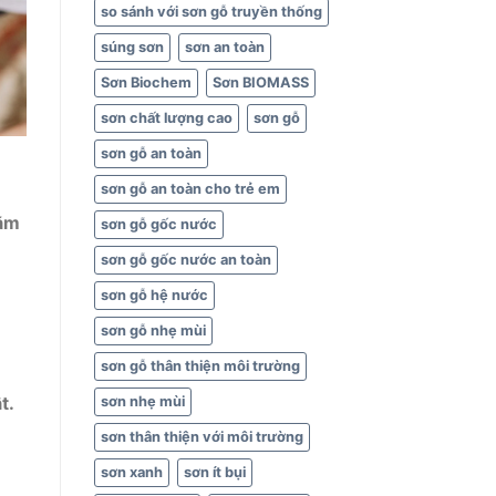
so sánh với sơn gỗ truyền thống
súng sơn
sơn an toàn
Sơn Biochem
Sơn BIOMASS
sơn chất lượng cao
sơn gỗ
sơn gỗ an toàn
sơn gỗ an toàn cho trẻ em
hằm
sơn gỗ gốc nước
sơn gỗ gốc nước an toàn
sơn gỗ hệ nước
sơn gỗ nhẹ mùi
sơn gỗ thân thiện môi trường
t.
sơn nhẹ mùi
sơn thân thiện với môi trường
sơn xanh
sơn ít bụi