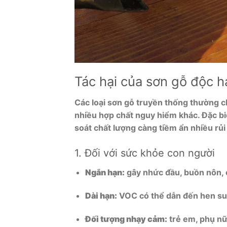
Tác hại của sơn gỗ độc h
Các loại sơn gỗ truyền thống thường 
nhiều hợp chất nguy hiểm khác. Đặc bi
soát chất lượng càng tiềm ẩn nhiều rủi
1. Đối với sức khỏe con người
Ngắn hạn:
gây nhức đầu, buồn nôn, 
Dài hạn:
VOC có thể dẫn đến hen suy
Đối tượng nhạy cảm:
trẻ em, phụ nữ