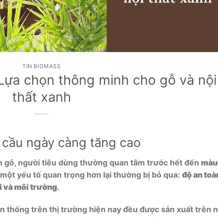
TIN BIOMASS
Lựa chọn thông minh cho gỗ và nội
thất xanh
 cầu ngày càng tăng cao
n gỗ, người tiêu dùng thường quan tâm trước hết đến
màu
 một yếu tố quan trọng hơn lại thường bị bỏ qua:
độ an toà
i và môi trường
.
ền thống trên thị trường hiện nay đều được sản xuất trên 