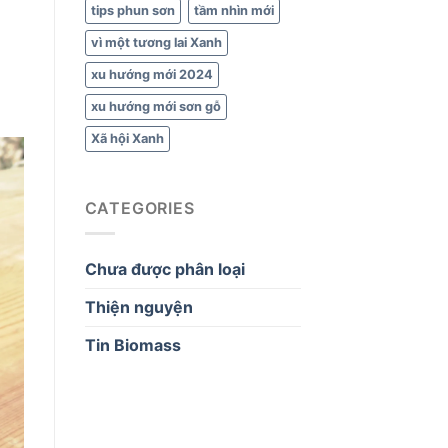
tips phun sơn
tầm nhìn mới
vì một tương lai Xanh
xu hướng mới 2024
xu hướng mới sơn gỗ
Xã hội Xanh
CATEGORIES
Chưa được phân loại
Thiện nguyện
Tin Biomass