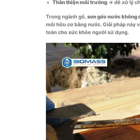
Thân thiện môi trường
→ dễ xử lý ch
Trong ngành gỗ,
sơn gốc nước không 
môi hữu cơ bằng nước. Giải pháp này v
toàn cho sức khỏe người sử dụng.