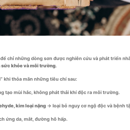
g để chỉ những dòng sơn được nghiên cứu và phát triển n
ến sức khỏe và môi trường
.
i” khi thỏa mãn những tiêu chí sau:
 tạo mùi hắc, không phát thải khí độc ra môi trường.
ehyde, kim loại nặng
→ loại bỏ nguy cơ ngộ độc và bệnh tậ
ch ứng da, mắt, đường hô hấp.