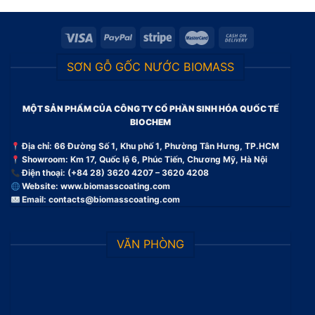
SƠN GỖ GỐC NƯỚC BIOMASS
MỘT SẢN PHẨM CỦA CÔNG TY CỔ PHẦN SINH HÓA QUỐC TẾ
BIOCHEM
Địa chỉ: 66 Đường Số 1, Khu phố 1, Phường Tân Hưng, TP.HCM
Showroom: Km 17, Quốc lộ 6, Phúc Tiến, Chương Mỹ, Hà Nội
Điện thoại: (+84 28) 3620 4207 – 3620 4208
Website:
www.biomasscoating.com
Email:
contacts@biomasscoating.com
VĂN PHÒNG