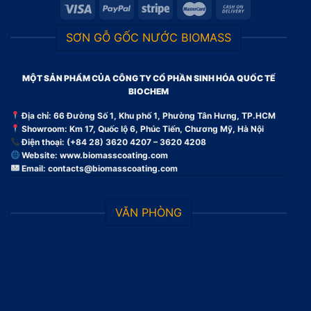
SƠN GỖ GỐC NƯỚC BIOMASS
MỘT SẢN PHẨM CỦA CÔNG TY CỔ PHẦN SINH HÓA QUỐC TẾ
BIOCHEM
Địa chỉ: 66 Đường Số 1, Khu phố 1, Phường Tân Hưng, TP.HCM
Showroom: Km 17, Quốc lộ 6, Phúc Tiến, Chương Mỹ, Hà Nội
Điện thoại: (+84 28) 3620 4207 – 3620 4208
Website:
www.biomasscoating.com
Email:
contacts@biomasscoating.com
VĂN PHÒNG