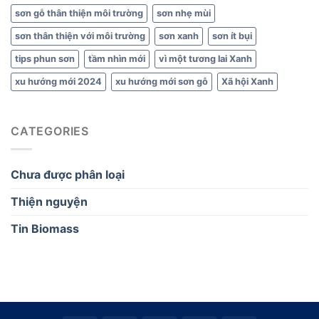
sơn gỗ thân thiện môi trường
sơn nhẹ mùi
sơn thân thiện với môi trường
sơn xanh
sơn ít bụi
tips phun sơn
tầm nhìn mới
vì một tương lai Xanh
xu hướng mới 2024
xu hướng mới sơn gỗ
Xã hội Xanh
CATEGORIES
Chưa được phân loại
Thiện nguyện
Tin Biomass