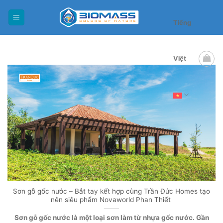
Skip
to
Tiếng
content
Việt
Sơn gỗ gốc nước – Bắt tay kết hợp cùng Trần Đức Homes tạo
nên siêu phẩm Novaworld Phan Thiết
Sơn gỗ gốc nước là một loại sơn làm từ nhựa gốc nước. Gần