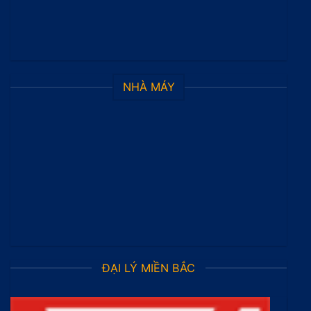
NHÀ MÁY
ĐẠI LÝ MIỀN BẮC