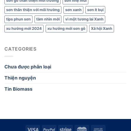
sơn gỗ thân thiện môi trường
sơn nhẹ mùi
sơn thân thiện với môi trường
sơn xanh
sơn ít bụi
tips phun sơn
tầm nhìn mới
vì một tương lai Xanh
xu hướng mới 2024
xu hướng mới sơn gỗ
Xã hội Xanh
CATEGORIES
Chưa được phân loại
Thiện nguyện
Tin Biomass