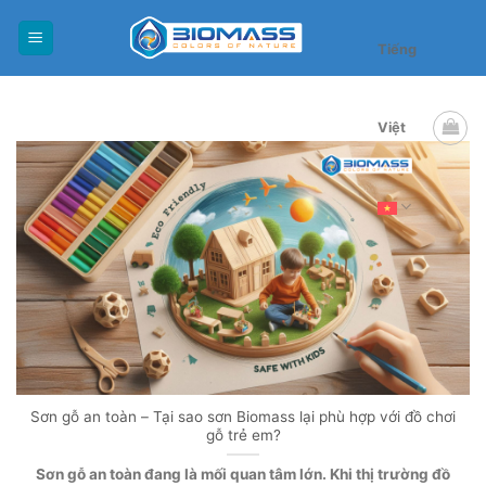
Skip
to
Tiếng
content
Việt
Sơn gỗ an toàn – Tại sao sơn Biomass lại phù hợp với đồ chơi
gỗ trẻ em?
Sơn gỗ an toàn đang là mối quan tâm lớn. Khi thị trường đồ