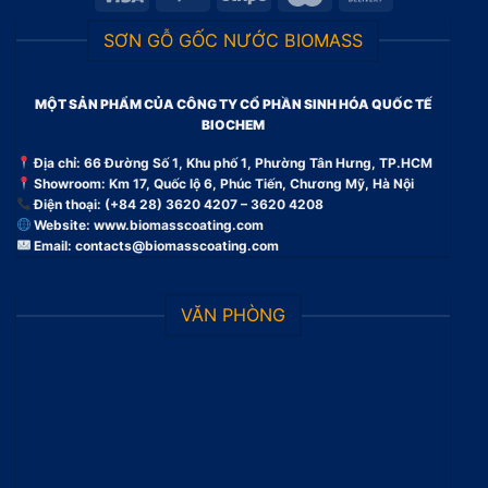
SƠN GỖ GỐC NƯỚC BIOMASS
MỘT SẢN PHẨM CỦA CÔNG TY CỔ PHẦN SINH HÓA QUỐC TẾ
BIOCHEM
Địa chỉ: 66 Đường Số 1, Khu phố 1, Phường Tân Hưng, TP.HCM
Showroom: Km 17, Quốc lộ 6, Phúc Tiến, Chương Mỹ, Hà Nội
Điện thoại: (+84 28) 3620 4207 – 3620 4208
Website:
www.biomasscoating.com
Email:
contacts@biomasscoating.com
VĂN PHÒNG