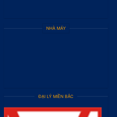
NHÀ MÁY
ĐẠI LÝ MIỀN BẮC