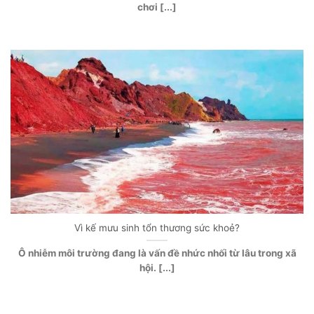
chơi [...]
Vì kế mưu sinh tổn thương sức khoẻ?
Ô nhiễm môi trường đang là vấn đề nhức nhối từ lâu trong xã
hội. [...]