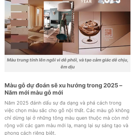
Màu trung tính lên ngôi vì dễ phối, và tạo cảm giác dễ chịu,
êm dịu
Màu gỗ dự đoán sẽ xu hướng trong 2025 –
Năm mới màu gỗ mới
Năm 2025 đánh dấu sự đa dạng và phá cách trong
việc chọn màu sắc cho gỗ nội thất. Các màu gỗ không
chỉ dừng lại ở những tông màu quen thuộc mà còn mở
rộng với các gam màu mới lạ, mang lại sự sáng tạo và
phong cách riêng biệt.