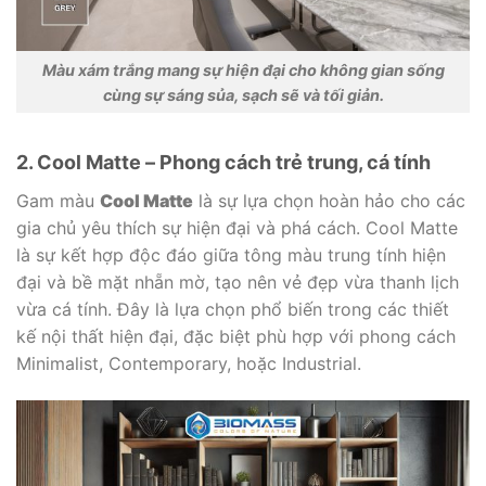
Màu xám trắng mang sự hiện đại cho không gian sống
cùng sự sáng sủa, sạch sẽ và tối giản.
2. Cool Matte – Phong cách trẻ trung, cá tính
Gam màu
Cool Matte
là sự lựa chọn hoàn hảo cho các
gia chủ yêu thích sự hiện đại và phá cách. Cool Matte
là sự kết hợp độc đáo giữa tông màu trung tính hiện
đại và bề mặt nhẵn mờ, tạo nên vẻ đẹp vừa thanh lịch
vừa cá tính. Đây là lựa chọn phổ biến trong các thiết
kế nội thất hiện đại, đặc biệt phù hợp với phong cách
Minimalist, Contemporary, hoặc Industrial.