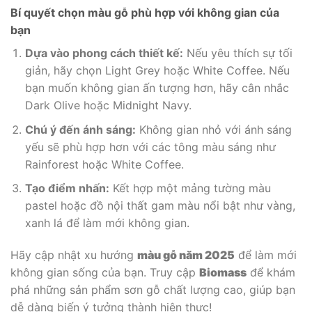
Bí quyết chọn màu gỗ phù hợp với không gian của
bạn
Dựa vào phong cách thiết kế:
Nếu yêu thích sự tối
giản, hãy chọn Light Grey hoặc White Coffee. Nếu
bạn muốn không gian ấn tượng hơn, hãy cân nhắc
Dark Olive hoặc Midnight Navy.
Chú ý đến ánh sáng:
Không gian nhỏ với ánh sáng
yếu sẽ phù hợp hơn với các tông màu sáng như
Rainforest hoặc White Coffee.
Tạo điểm nhấn:
Kết hợp một mảng tường màu
pastel hoặc đồ nội thất gam màu nổi bật như vàng,
xanh lá để làm mới không gian.
Hãy cập nhật xu hướng
màu gỗ năm 2025
để làm mới
không gian sống của bạn. Truy cập
Biomass
để khám
phá những sản phẩm sơn gỗ chất lượng cao, giúp bạn
dễ dàng biến ý tưởng thành hiện thực!