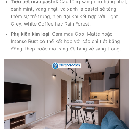
Tiểu tiết màu pastel
: Các tông sáng như hồng nhạt,
xanh mint, vàng nhạt, và xanh lá pastel sẽ tăng
thêm sự trẻ trung, hiện đại khi kết hợp với Light
Grey, White Coffee hay Rain Forest.
Phụ kiện kim loại
: Gam màu Cool Matte hoặc
Intense Rust có thể kết hợp với các chi tiết bằng
đồng, thép hoặc mạ vàng để tăng vẻ sang trọng.