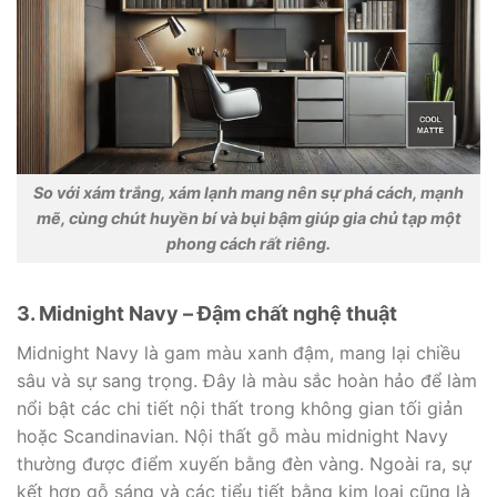
So với xám trắng, xám lạnh mang nên sự phá cách, mạnh
mẽ, cùng chút huyền bí và bụi bậm giúp gia chủ tạp một
phong cách rất riêng.
3. Midnight Navy – Đậm chất nghệ thuật
Midnight Navy là gam màu xanh đậm, mang lại chiều
sâu và sự sang trọng. Đây là màu sắc hoàn hảo để làm
nổi bật các chi tiết nội thất trong không gian tối giản
hoặc Scandinavian. Nội thất gỗ màu midnight Navy
thường được điểm xuyến bằng đèn vàng. Ngoài ra, sự
kết hợp gỗ sáng và các tiểu tiết bằng kim loại cũng là