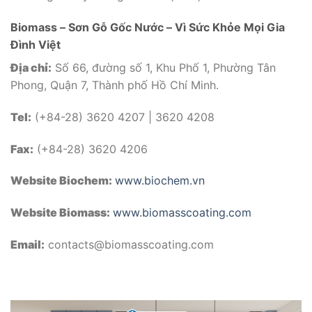
Biomass – Sơn Gỗ Gốc Nước – Vì Sức Khỏe Mọi Gia
Đình Việt
Địa chỉ:
Số 66, đường số 1, Khu Phố 1, Phường Tân
Phong, Quận 7, Thành phố Hồ Chí Minh.
Tel:
(+84-28) 3620 4207 | 3620 4208
Fax:
(+84-28) 3620 4206
Website Biochem:
www.biochem.vn
Website Biomass:
www.biomasscoating.com
Email:
contacts@biomasscoating.com