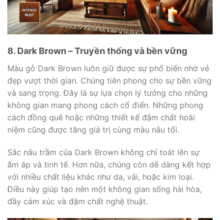
8. Dark Brown – Truyền thống và bền vững
Màu gỗ Dark Brown luôn giữ được sự phổ biến nhờ vẻ
đẹp vượt thời gian. Chúng tiên phong cho sự bền vững
và sang trọng. Đây là sự lựa chọn lý tưởng cho những
không gian mang phong cách cổ điển. Những phong
cách đồng quê hoặc những thiết kế đậm chất hoài
niệm cũng được tăng giá trị cùng màu nâu tối.
Sắc nâu trầm của Dark Brown không chỉ toát lên sự
ấm áp và tinh tế. Hơn nữa, chúng còn dễ dàng kết hợp
với nhiều chất liệu khác như da, vải, hoặc kim loại.
Điều này giúp tạo nên một không gian sống hài hòa,
đầy cảm xúc và đậm chất nghệ thuật.