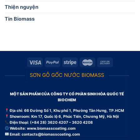
Thiện nguyện
Tin Biomass
SƠN GỖ GỐC NƯỚC BIOMASS
MỘT SẢN PHẨM CỦA CÔNG TY CỔ PHẦN SINH HÓA QUỐC TẾ
BIOCHEM
Địa chỉ: 66 Đường Số 1, Khu phố 1, Phường Tân Hưng, TP.HCM
Showroom: Km 17, Quốc lộ 6, Phúc Tiến, Chương Mỹ, Hà Nội
Điện thoại: (+84 28) 3620 4207 – 3620 4208
Website:
www.biomasscoating.com
Email:
contacts@biomasscoating.com