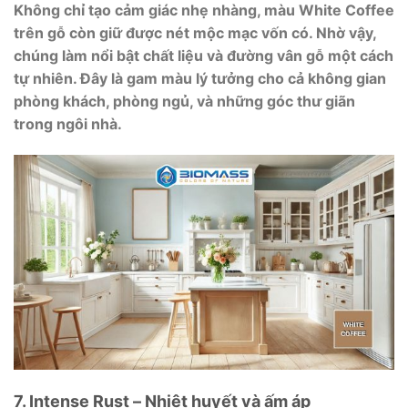
Không chỉ tạo cảm giác nhẹ nhàng, màu White Coffee
trên gỗ còn giữ được nét mộc mạc vốn có. Nhờ vậy,
chúng làm nổi bật chất liệu và đường vân gỗ một cách
tự nhiên. Đây là gam màu lý tưởng cho cả không gian
phòng khách, phòng ngủ, và những góc thư giãn
trong ngôi nhà.
7. Intense Rust – Nhiệt huyết và ấm áp