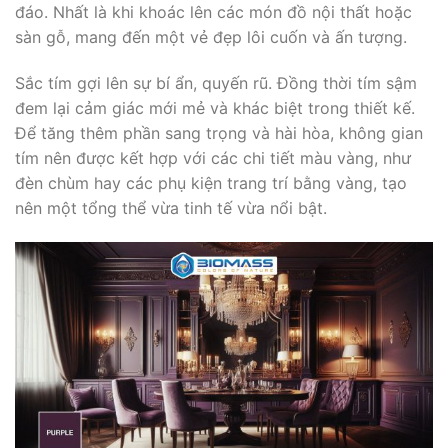
đáo. Nhất là khi khoác lên các món đồ nội thất hoặc
sàn gỗ, mang đến một vẻ đẹp lôi cuốn và ấn tượng.
Sắc tím gợi lên sự bí ẩn, quyến rũ. Đồng thời tím sậm
đem lại cảm giác mới mẻ và khác biệt trong thiết kế.
Để tăng thêm phần sang trọng và hài hòa, không gian
tím nên được kết hợp với các chi tiết màu vàng, như
đèn chùm hay các phụ kiện trang trí bằng vàng, tạo
nên một tổng thể vừa tinh tế vừa nổi bật.