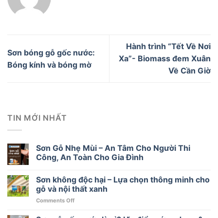
Hành trình “Tết Về Nơi
Sơn bóng gỗ gốc nước:
Xa”- Biomass đem Xuân
Bóng kính và bóng mờ
Về Cần Giờ
TIN MỚI NHẤT
Sơn Gỗ Nhẹ Mùi – An Tâm Cho Người Thi
Công, An Toàn Cho Gia Đình
Sơn không độc hại – Lựa chọn thông minh cho
gỗ và nội thất xanh
on
Comments Off
Sơn
không