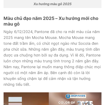
Xu hướng màu gỗ 2025
Màu chủ đạo năm 2025 – Xu hướng mới cho
màu gỗ
Ngày 6/12/2024, Pantone đã cho ra mắt màu của năm
2025 mang tên Mocha Mouse. Mocha Mouse mang
tone đất trầm ấm, có chút ngọt ngào như Socola đen
pha chút sữa. Những năm gần đây, màu trung tính dần
được ưa chuộng hơn bởi sự đa dụng. Vì lẽ đó, Pantone
luôn chọn những màu trung tính trong 2 năm gần đây.
Năm nay, Pantone lại muốn mang thông điệp chúc mọi
người có một năm ấm áp. Bên cạnh đó còn là lời
khuyên sống chậm lại để cảm nhận và tận hưởng
những tiểu tiết.