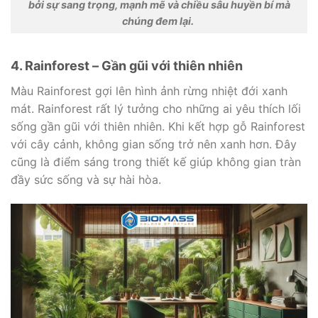
bởi sự sang trọng, mạnh mẽ và chiều sâu huyền bí mà
chúng đem lại.
4. Rainforest – Gần gũi với thiên nhiên
Màu Rainforest gợi lên hình ảnh rừng nhiệt đới xanh
mát. Rainforest rất lý tưởng cho những ai yêu thích lối
sống gần gũi với thiên nhiên. Khi kết hợp gỗ Rainforest
với cây cảnh, không gian sống trở nên xanh hơn. Đây
cũng là điểm sáng trong thiết kế giúp không gian tràn
đầy sức sống và sự hài hòa.