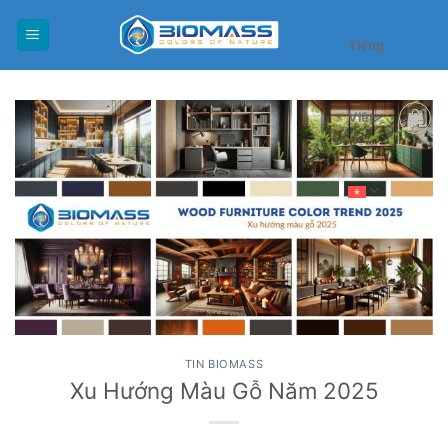
Skip
to
Tiếng
content
Việt
TIN BIOMASS
Xu Hướng Màu Gỗ Năm 2025