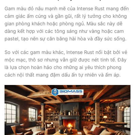
Gam màu đỏ nâu mạnh mẽ của Intense Rust mang đến
cảm giác ấm cúng và gần gũi, rất lý tưởng cho không
gian phòng khách hoặc phòng ngủ. Màu sắc này dễ
dàng kết hợp với các tông sáng như vàng hoặc cam
pastel, tạo nên sự cân bằng hài hòa và đầy sức sống.
So với các gam màu khác, Intense Rust nổi bật bởi vẻ
mộc mạc, thô sơ nhưng vẫn giữ được nét tinh tế. Đây
là lựa chọn hoàn hảo cho những ai yêu thích phong
cách nội thất mang đậm dấu ấn tự nhiên và ấm áp.