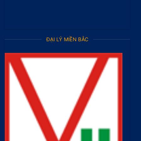
ĐẠI LÝ MIỀN BẮC