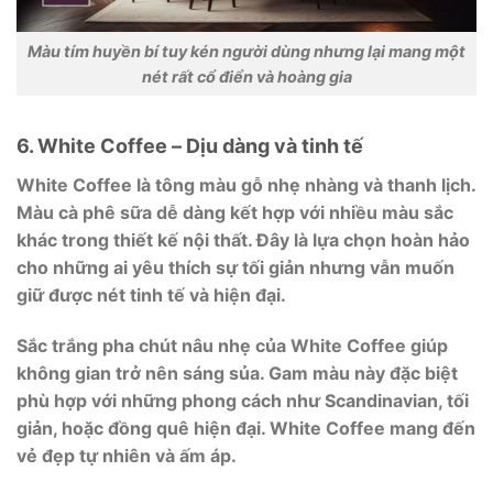
Màu tím huyền bí tuy kén người dùng nhưng lại mang một
nét rất cổ điển và hoàng gia
6. White Coffee – Dịu dàng và tinh tế
White Coffee là tông màu gỗ nhẹ nhàng và thanh lịch.
Màu cà phê sữa dễ dàng kết hợp với nhiều màu sắc
khác trong thiết kế nội thất. Đây là lựa chọn hoàn hảo
cho những ai yêu thích sự tối giản nhưng vẫn muốn
giữ được nét tinh tế và hiện đại.
Sắc trắng pha chút nâu nhẹ của White Coffee giúp
không gian trở nên sáng sủa. Gam màu này đặc biệt
phù hợp với những phong cách như Scandinavian, tối
giản, hoặc đồng quê hiện đại. White Coffee mang đến
vẻ đẹp tự nhiên và ấm áp.