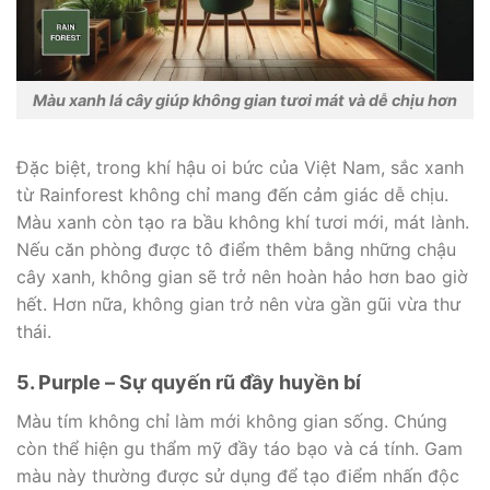
Màu xanh lá cây giúp không gian tươi mát và dễ chịu hơn
Đặc biệt, trong khí hậu oi bức của Việt Nam, sắc xanh
từ Rainforest không chỉ mang đến cảm giác dễ chịu.
Màu xanh còn tạo ra bầu không khí tươi mới, mát lành.
Nếu căn phòng được tô điểm thêm bằng những chậu
cây xanh, không gian sẽ trở nên hoàn hảo hơn bao giờ
hết. Hơn nữa, không gian trở nên vừa gần gũi vừa thư
thái.
5. Purple – Sự quyến rũ đầy huyền bí
Màu tím không chỉ làm mới không gian sống. Chúng
còn thể hiện gu thẩm mỹ đầy táo bạo và cá tính. Gam
màu này thường được sử dụng để tạo điểm nhấn độc