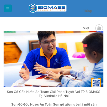
Skip
to
Tiếng
content
Việt
Sơn Gỗ Gốc Nước An Toàn: Giải Pháp Tuyệt Vời Từ BIOMASS
Tại Vietbuild Hà Nội
Sơn Gỗ Gốc Nước An Toàn Sơn gỗ gốc nước là một sản