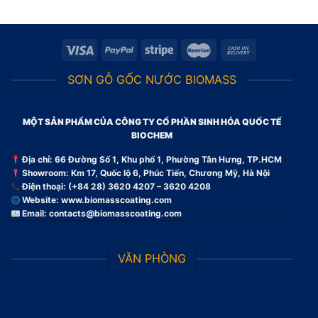
SƠN GỖ GỐC NƯỚC BIOMASS
MỘT SẢN PHẨM CỦA CÔNG TY CỔ PHẦN SINH HÓA QUỐC TẾ
BIOCHEM
Địa chỉ: 66 Đường Số 1, Khu phố 1, Phường Tân Hưng, TP.HCM
Showroom: Km 17, Quốc lộ 6, Phúc Tiến, Chương Mỹ, Hà Nội
Điện thoại: (+84 28) 3620 4207 – 3620 4208
Website:
www.biomasscoating.com
Email:
contacts@biomasscoating.com
VĂN PHÒNG