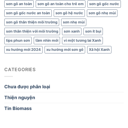
sơn gỗ an toàn
sơn gỗ an toàn cho trẻ em
sơn gỗ gốc nước
sơn gỗ gốc nước an toàn
sơn gỗ hệ nước
sơn gỗ nhẹ mùi
sơn gỗ thân thiện môi trường
sơn nhẹ mùi
sơn thân thiện với môi trường
sơn xanh
sơn ít bụi
tips phun sơn
tầm nhìn mới
vì một tương lai Xanh
xu hướng mới 2024
xu hướng mới sơn gỗ
Xã hội Xanh
CATEGORIES
Chưa được phân loại
Thiện nguyện
Tin Biomass