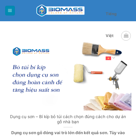
Skip
to
Tiếng
content
Việt
Dụng cụ sơn – Bí kíp bỏ túi cách chọn đúng cách cho dự án
gỗ nhà bạn
Dụng cụ sơn gỗ đóng vai trò lớn đến kết quả sơn. Tùy vào