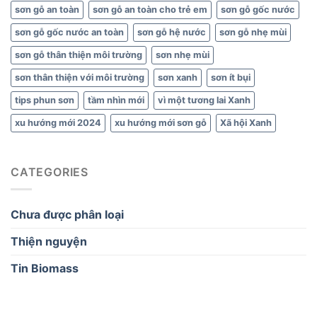
sơn gỗ an toàn
sơn gỗ an toàn cho trẻ em
sơn gỗ gốc nước
sơn gỗ gốc nước an toàn
sơn gỗ hệ nước
sơn gỗ nhẹ mùi
sơn gỗ thân thiện môi trường
sơn nhẹ mùi
sơn thân thiện với môi trường
sơn xanh
sơn ít bụi
tips phun sơn
tầm nhìn mới
vì một tương lai Xanh
xu hướng mới 2024
xu hướng mới sơn gỗ
Xã hội Xanh
CATEGORIES
Chưa được phân loại
Thiện nguyện
Tin Biomass