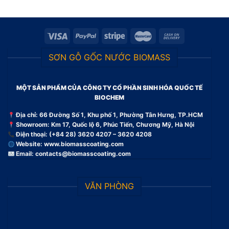
SƠN GỖ GỐC NƯỚC BIOMASS
MỘT SẢN PHẨM CỦA CÔNG TY CỔ PHẦN SINH HÓA QUỐC TẾ
BIOCHEM
Địa chỉ: 66 Đường Số 1, Khu phố 1, Phường Tân Hưng, TP.HCM
Showroom: Km 17, Quốc lộ 6, Phúc Tiến, Chương Mỹ, Hà Nội
Điện thoại: (+84 28) 3620 4207 – 3620 4208
Website:
www.biomasscoating.com
Email:
contacts@biomasscoating.com
VĂN PHÒNG