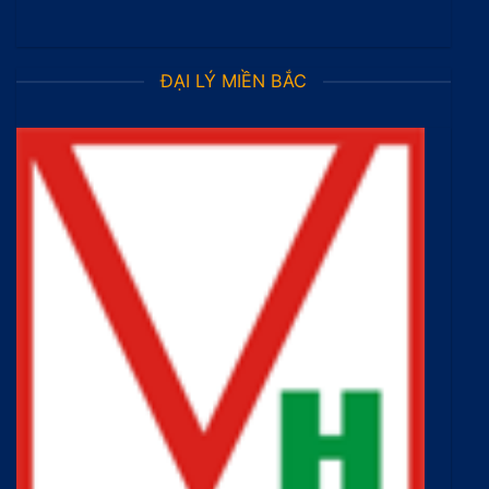
ĐẠI LÝ MIỀN BẮC