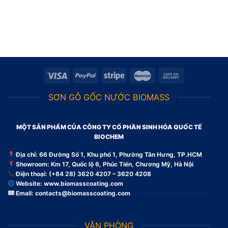
SƠN GỖ GỐC NƯỚC BIOMASS
MỘT SẢN PHẨM CỦA CÔNG TY CỔ PHẦN SINH HÓA QUỐC TẾ
BIOCHEM
Địa chỉ: 66 Đường Số 1, Khu phố 1, Phường Tân Hưng, TP.HCM
Showroom: Km 17, Quốc lộ 6, Phúc Tiến, Chương Mỹ, Hà Nội
Điện thoại: (+84 28) 3620 4207 – 3620 4208
Website:
www.biomasscoating.com
Email:
contacts@biomasscoating.com
VĂN PHÒNG