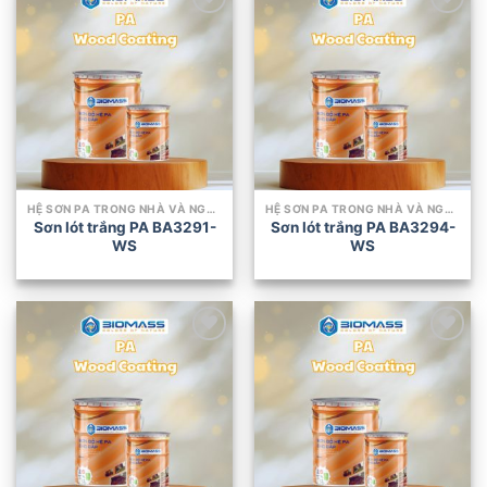
Add to
Add to
wishlist
wishlist
HỆ SƠN PA TRONG NHÀ VÀ NGOÀI TRỜI
HỆ SƠN PA TRONG NHÀ VÀ NGOÀI TRỜI
Sơn lót trắng PA BA3291-
Sơn lót trắng PA BA3294-
WS
WS
Add to
Add to
wishlist
wishlist