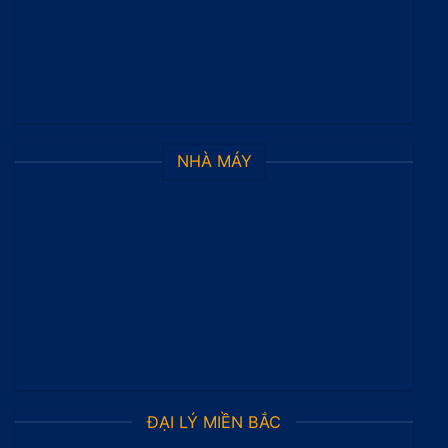
NHÀ MÁY
ĐẠI LÝ MIỀN BẮC