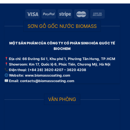
SƠN GỖ GỐC NƯỚC BIOMASS
MỘT SẢN PHẨM CỦA CÔNG TY CỔ PHẦN SINH HÓA QUỐC TẾ
BIOCHEM
Địa chỉ: 66 Đường Số 1, Khu phố 1, Phường Tân Hưng, TP.HCM
Showroom: Km 17, Quốc lộ 6, Phúc Tiến, Chương Mỹ, Hà Nội
Điện thoại: (+84 28) 3620 4207 – 3620 4208
Website:
www.biomasscoating.com
Email:
contacts@biomasscoating.com
VĂN PHÒNG