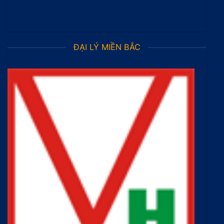
ĐẠI LÝ MIỀN BẮC