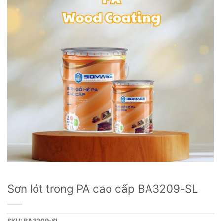
Sơn lót trong PA cao cấp BA3209-SL
SKU:
BA3209-SL