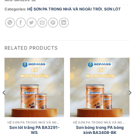
Categories:
HỆ SƠN PA TRONG NHÀ VÀ NGOÀI TRỜI
,
SƠN LÓT
RELATED PRODUCTS
Add to
Add to
wishlist
wishlist
HỆ SƠN PA TRONG NHÀ VÀ NGOÀI TRỜI
HỆ SƠN PA TRONG NHÀ VÀ NGOÀI TRỜI
Sơn lót trắng PA BA3291-
Sơn bóng trong PA bóng
WS
kính BA3408-BK