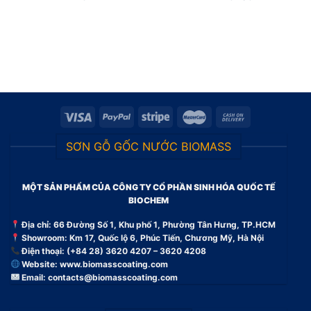
SƠN GỖ GỐC NƯỚC BIOMASS
MỘT SẢN PHẨM CỦA CÔNG TY CỔ PHẦN SINH HÓA QUỐC TẾ
BIOCHEM
Địa chỉ: 66 Đường Số 1, Khu phố 1, Phường Tân Hưng, TP.HCM
Showroom: Km 17, Quốc lộ 6, Phúc Tiến, Chương Mỹ, Hà Nội
Điện thoại: (+84 28) 3620 4207 – 3620 4208
Website:
www.biomasscoating.com
Email:
contacts@biomasscoating.com