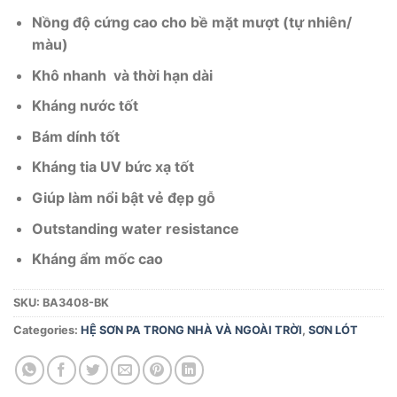
Nồng độ cứng cao cho bề mặt mượt (tự nhiên/
màu)
Khô nhanh và thời hạn dài
Kháng nước tốt
Bám dính tốt
Kháng tia UV bức xạ tốt
Giúp làm nổi bật vẻ đẹp gỗ
Outstanding water resistance
Kháng ẩm mốc cao
SKU:
BA3408-BK
Categories:
HỆ SƠN PA TRONG NHÀ VÀ NGOÀI TRỜI
,
SƠN LÓT