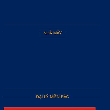
NHÀ MÁY
ĐẠI LÝ MIỀN BẮC