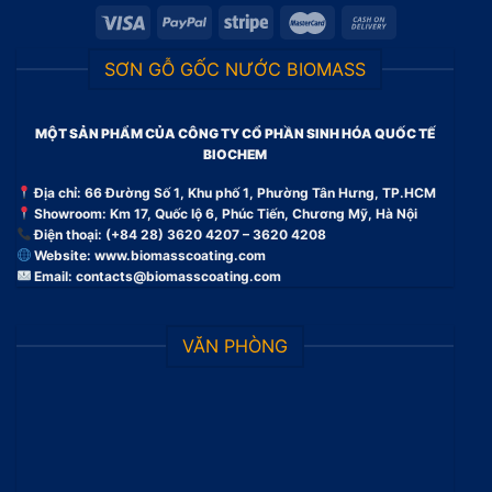
SƠN GỖ GỐC NƯỚC BIOMASS
MỘT SẢN PHẨM CỦA CÔNG TY CỔ PHẦN SINH HÓA QUỐC TẾ
BIOCHEM
Địa chỉ: 66 Đường Số 1, Khu phố 1, Phường Tân Hưng, TP.HCM
Showroom: Km 17, Quốc lộ 6, Phúc Tiến, Chương Mỹ, Hà Nội
Điện thoại: (+84 28) 3620 4207 – 3620 4208
Website:
www.biomasscoating.com
Email:
contacts@biomasscoating.com
VĂN PHÒNG