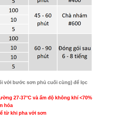
đối với bước sơn phủ cuối cùng) để lọc
 trường 27-37°C và ẩm độ không khí <70%
ềm hóa
ể từ khi pha với sơn