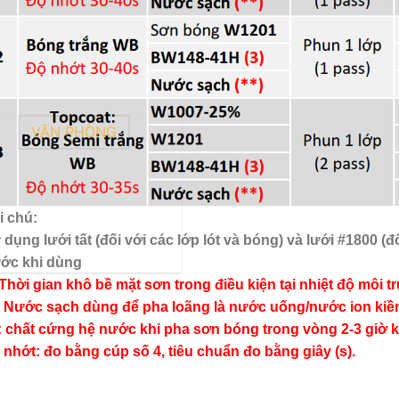
VĂN PHÒNG
i chú:
 dụng lưới tất (đối với các lớp lót và bóng) và lưới #1800 (
ước khi dùng
) Thời gian khô bề mặt sơn trong điều kiện tại nhiệt độ môi
*) Nước sạch dùng để pha loãng là nước uống/nước ion ki
): chất cứng hệ nước khi pha sơn bóng trong vòng 2-3 giờ k
 nhớt: đo bằng cúp số 4, tiêu chuẩn đo bằng giây (s).