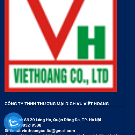
CÔNG TY TNHH THƯƠNG MẠI DỊCH VỤ VIỆT HOÀNG
Địa chỉ: Số 20 Láng Hạ, Quận Đống Đa, TP. Hà Nội
Tel: 0983219588
Email:
viethoangco.ltd@gmail.com