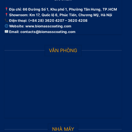
Địa chỉ: 66 Đường Số 1, Khu phố 1, Phường Tân Hưng, TP.HCM
Showroom: Km 17, Quốc lộ 6, Phúc Tiến, Chương Mỹ, Hà Nội
Điện thoại: (+84 28) 3620 4207 – 3620 4208
Website:
www.biomasscoating.com
Email:
contacts@biomasscoating.com
VĂN PHÒNG
NHÀ MÁY