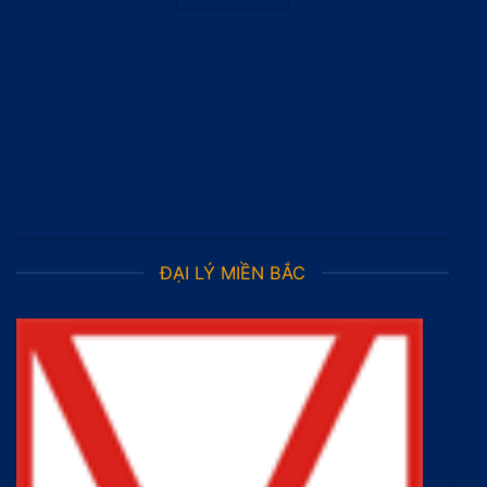
ĐẠI LÝ MIỀN BẮC