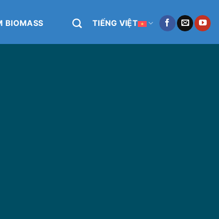
M BIOMASS
TIẾNG VIỆT