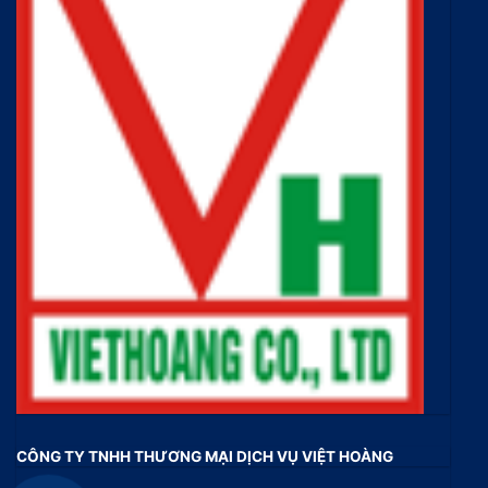
CÔNG TY TNHH THƯƠNG MẠI DỊCH VỤ VIỆT HOÀNG