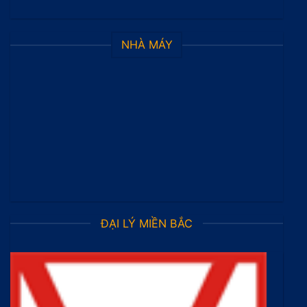
NHÀ MÁY
ĐẠI LÝ MIỀN BẮC