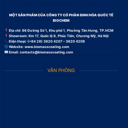
MỘT SẢN PHẨM CỦA CÔNG TY CỔ PHẦN SINH HÓA QUỐC TẾ
BIOCHEM
Địa chỉ: 66 Đường Số 1, Khu phố 1, Phường Tân Hưng, TP.HCM
Showroom: Km 17, Quốc lộ 6, Phúc Tiến, Chương Mỹ, Hà Nội
Điện thoại: (+84 28) 3620 4207 – 3620 4208
Website:
www.biomasscoating.com
Email:
contacts@biomasscoating.com
VĂN PHÒNG