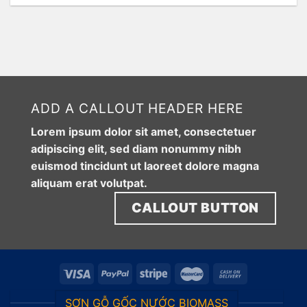
ADD A CALLOUT HEADER HERE
Lorem ipsum dolor sit amet, consectetuer
adipiscing elit, sed diam nonummy nibh
euismod tincidunt ut laoreet dolore magna
aliquam erat volutpat.
CALLOUT BUTTON
SƠN GỖ GỐC NƯỚC BIOMASS