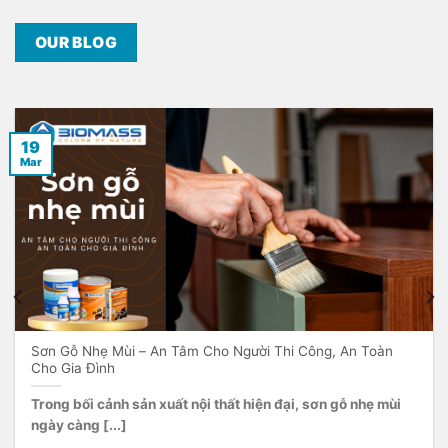
OUR BLOG
19
Mar
Sơn Gỗ Nhẹ Mùi – An Tâm Cho Người Thi Công, An Toàn
Cho Gia Đình
Trong bối cảnh sản xuất nội thất hiện đại, sơn gỗ nhẹ mùi
ngày càng [...]