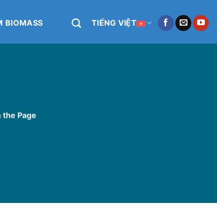
M BIOMASS
TIẾNG VIỆT
h the Page