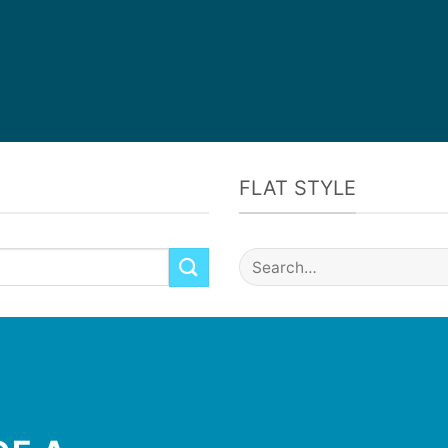
FLAT STYLE
Search
for: