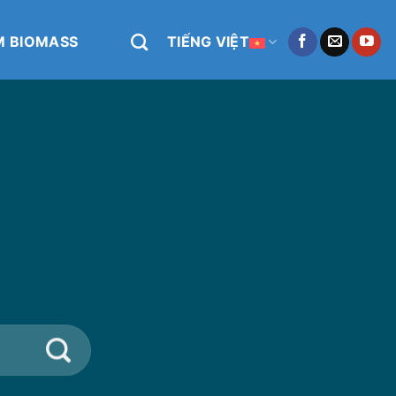
M BIOMASS
TIẾNG VIỆT