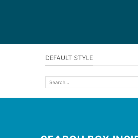
DEFAULT STYLE
Search
for: