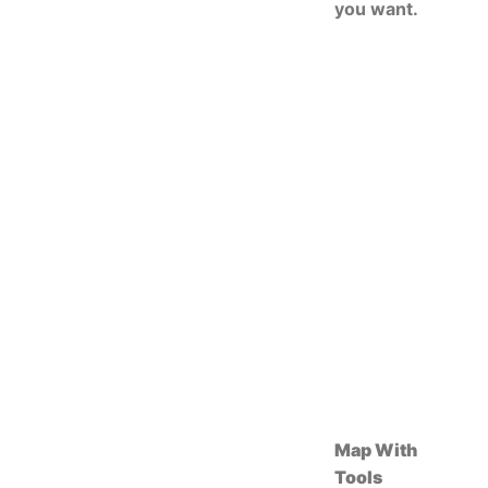
you want.
Map With
Tools