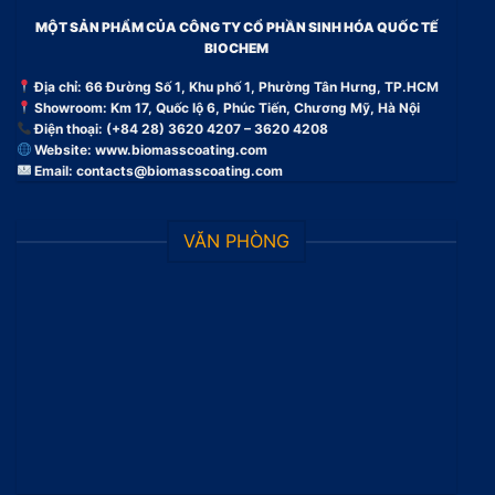
MỘT SẢN PHẨM CỦA CÔNG TY CỔ PHẦN SINH HÓA QUỐC TẾ
BIOCHEM
Địa chỉ: 66 Đường Số 1, Khu phố 1, Phường Tân Hưng, TP.HCM
Showroom: Km 17, Quốc lộ 6, Phúc Tiến, Chương Mỹ, Hà Nội
Điện thoại: (+84 28) 3620 4207 – 3620 4208
Website:
www.biomasscoating.com
Email:
contacts@biomasscoating.com
VĂN PHÒNG