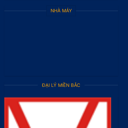
NHÀ MÁY
ĐẠI LÝ MIỀN BẮC