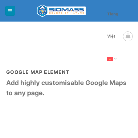
Skip
to
Tiếng
content
Việt
GOOGLE MAP ELEMENT
Add highly customisable Google Maps
to any page.