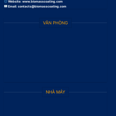
Website:
www.biomasscoating.com
Email:
contacts@biomasscoating.com
VĂN PHÒNG
NHÀ MÁY