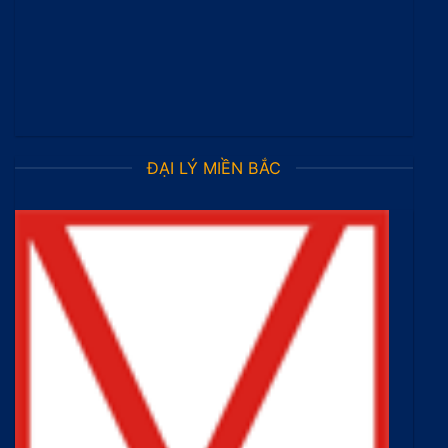
ĐẠI LÝ MIỀN BẮC