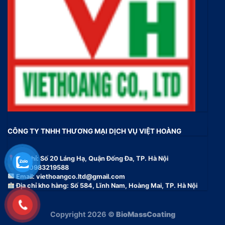
CÔNG TY TNHH THƯƠNG MẠI DỊCH VỤ VIỆT HOÀNG
Địa chỉ: Số 20 Láng Hạ, Quận Đống Đa, TP. Hà Nội
Tel: 0983219588
Email:
viethoangco.ltd@gmail.com
Địa chỉ kho hàng: Số 584, Lĩnh Nam, Hoàng Mai, TP. Hà Nội
Copyright 2026 ©
BioMassCoating